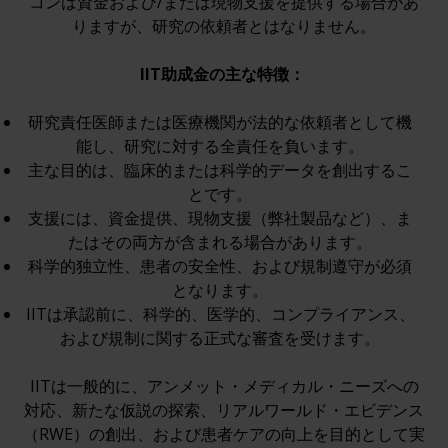
コンは資金および/または現物支援を提供する場合があ
りますが、研究の依頼者とはなりません。
IIT助成金の主な特徴： 
研究責任医師または医療機関が法的な依頼者として機
能し、研究に対する全責任を負います。
主な目的は、臨床的または科学的データを創出するこ
とです。
支援には、資金提供、現物支援（弊社製品など）、ま
たはその両方が含まれる場合があります。
科学的独立性、患者の安全性、および規制遵守が必須
となります。
IITは承認前に、科学的、医学的、コンプライアンス、
および規制に関する正式な審査を受けます。
IITは一般的に、アンメット・メディカル・ニーズへの
対応、新たな仮説の探索、リアルワールド・エビデンス
（RWE）の創出、および患者ケアの向上を目的として実