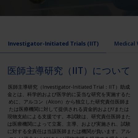
Investigator-Initiated Trials (IIT)
Medical 
医師主導研究（IIT）について
医師主導研究（Investigator-Initiated Trial：IIT）助成
金とは、科学的および医学的に妥当な研究を実施するた
めに、アルコン（Alcon）から独立した研究責任医師ま
たは医療機関に対して提供される資金的および/または
現物支給による支援です。本試験は、研究責任医師また
は医療機関によって立案、主導、および実施され、試験
に対する全責任は当該医師または機関が負います。アル