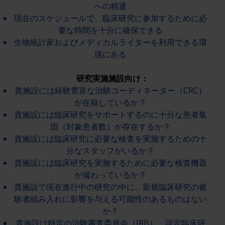
への精通
現在のスケジュールで、臨床研究に参加するために必
要な時間を十分に確保できる
生物統計家およびメディカルライターを利用できる環
境にある
研究実施施設向け：
貴施設には経験豊富な治験コーディネーター（CRC）
が在籍しているか？
貴施設には臨床研究をサポートするのに十分な患者集
団（対象患者数）が存在するか？
貴施設には臨床研究に必要な検査を実施するための十
分なスタッフがいるか？
貴施設には臨床研究を実施するために必要な検査機器
が備わっているか？
貴施設で現在進行中の研究の中に、新規臨床研究の被
験者組み入れに影響を与える可能性のあるものはない
か？
貴施設は特定の治験審査委員会（IRB）、認定臨床研