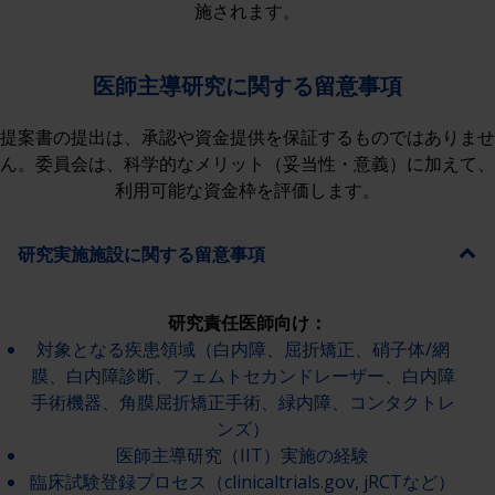
施されます。
医師主導研究に関する留意事項
提案書の提出は、承認や資金提供を保証するものではありませ
ん。委員会は、科学的なメリット（妥当性・意義）に加えて、
利用可能な資金枠を評価します。
研究実施施設に関する留意事項
研究責任医師向け：
対象となる疾患領域（白内障、屈折矯正、硝子体/網
膜、白内障診断、フェムトセカンドレーザー、白内障
手術機器、角膜屈折矯正手術、緑内障、コンタクトレ
ンズ）
医師主導研究（IIT）実施の経験
臨床試験登録プロセス（clinicaltrials.gov, jRCTなど）