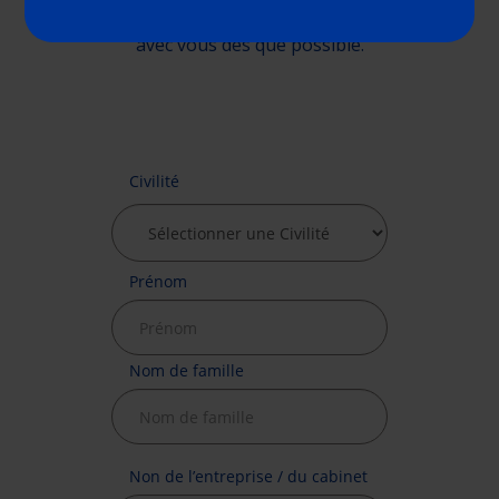
demande. Un membre de l'équipe communiquera
avec vous dès que possible.